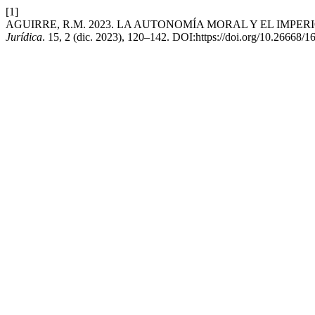
[1]
AGUIRRE, R.M. 2023. LA AUTONOMÍA MORAL Y EL IMPE
Jurídica
. 15, 2 (dic. 2023), 120–142. DOI:https://doi.org/10.26668/