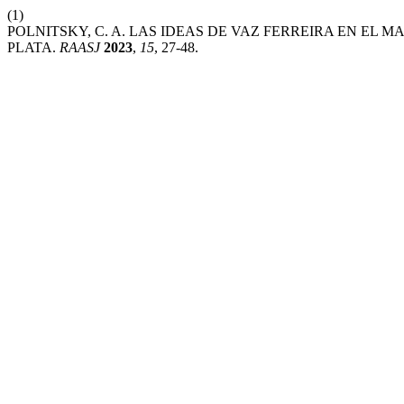
(1)
POLNITSKY, C. A. LAS IDEAS DE VAZ FERREIRA EN EL 
PLATA.
RAASJ
2023
,
15
, 27-48.