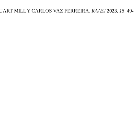
UART MILL Y CARLOS VAZ FERREIRA.
RAASJ
2023
,
15
, 49-