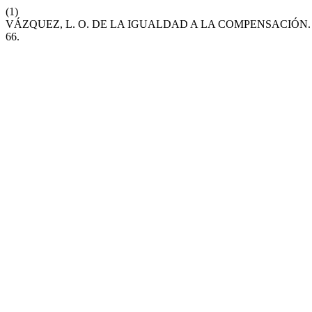
(1)
VÁZQUEZ, L. O. DE LA IGUALDAD A LA COMPENSACIÓN
66.