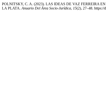
POLNITSKY, C. A. (2023). LAS IDEAS DE VAZ FERREIRA
LA PLATA.
Anuario Del Área Socio-Jurídica
,
15
(2), 27–48. https: