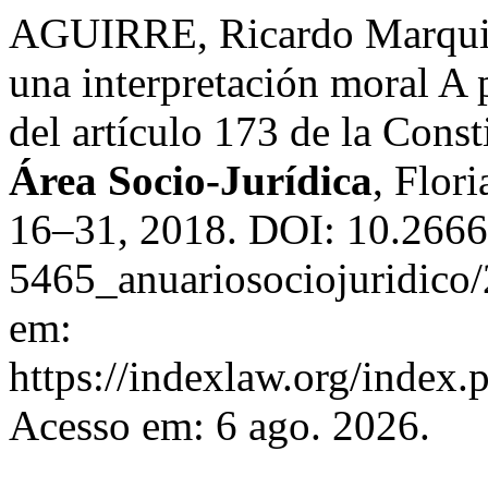
AGUIRRE, Ricardo Marquisi
una interpretación moral A p
del artículo 173 de la Cons
Área Socio-Jurídica
, Flori
16–31, 2018. DOI: 10.266
5465_anuariosociojuridico
em:
https://indexlaw.org/index
Acesso em: 6 ago. 2026.