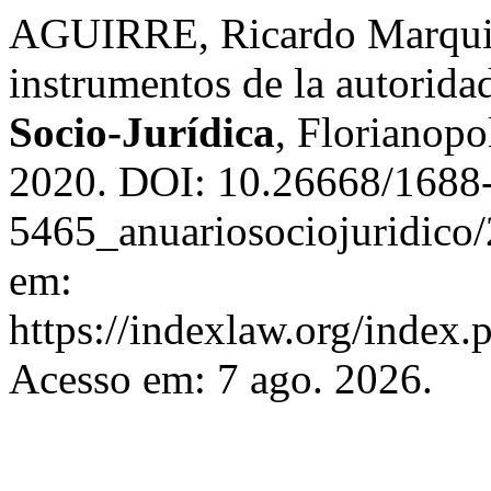
AGUIRRE, Ricardo Marquis
instrumentos de la autorida
Socio-Jurídica
, Florianopol
2020. DOI: 10.26668/1688
5465_anuariosociojuridico
em:
https://indexlaw.org/index
Acesso em: 7 ago. 2026.