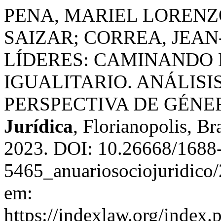
PENA, MARIEL LORENZ
SAIZAR; CORREA, JEAN
LÍDERES: CAMINANDO
IGUALITARIO. ANÁLISI
PERSPECTIVA DE GÉNE
Jurídica
, Florianopolis, Bra
2023. DOI: 10.26668/1688
5465_anuariosociojuridico
em:
https://indexlaw.org/index