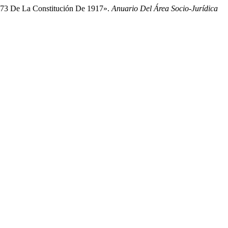
o 173 De La Constitución De 1917».
Anuario Del Área Socio-Jurídica