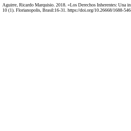
Aguirre, Ricardo Marquisio. 2018. «Los Derechos Inherentes: Una in
10 (1). Florianopolis, Brasil:16-31. https://doi.org/10.26668/1688-5