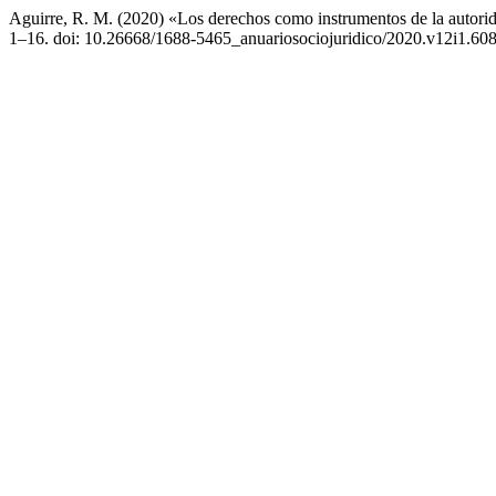
Aguirre, R. M. (2020) «Los derechos como instrumentos de la autori
1–16. doi: 10.26668/1688-5465_anuariosociojuridico/2020.v12i1.608