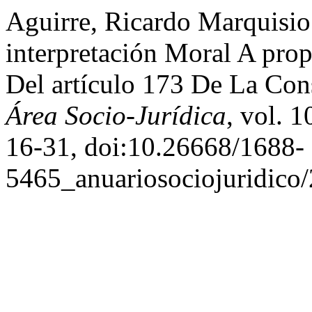
Aguirre, Ricardo Marquisio
interpretación Moral A pro
Del artículo 173 De La Con
Área Socio-Jurídica
, vol. 1
16-31, doi:10.26668/1688-
5465_anuariosociojuridico