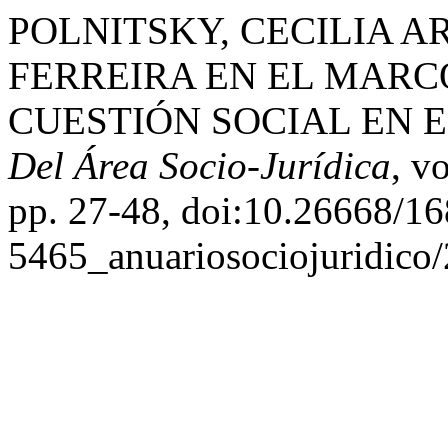
POLNITSKY, CECILIA AR
FERREIRA EN EL MARC
CUESTIÓN SOCIAL EN E
Del Área Socio-Jurídica
, v
pp. 27-48, doi:10.26668/16
5465_anuariosociojuridico