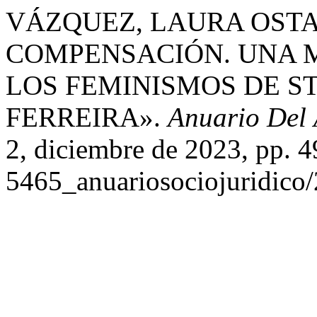
VÁZQUEZ, LAURA OSTA
COMPENSACIÓN. UNA 
LOS FEMINISMOS DE S
FERREIRA».
Anuario Del 
2, diciembre de 2023, pp. 
5465_anuariosociojuridico