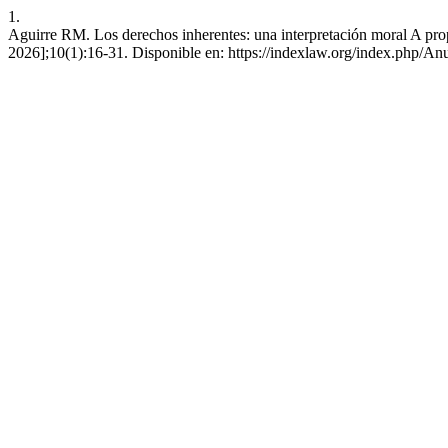
1.
Aguirre RM. Los derechos inherentes: una interpretación moral A propó
2026];10(1):16-31. Disponible en: https://indexlaw.org/index.php/An