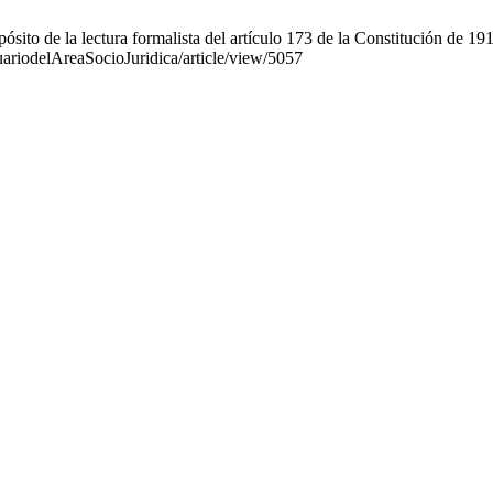
sito de la lectura formalista del artículo 173 de la Constitución de 1
uariodelAreaSocioJuridica/article/view/5057