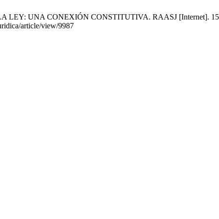
NA CONEXIÓN CONSTITUTIVA. RAASJ [Internet]. 15 de diciemb
ridica/article/view/9987