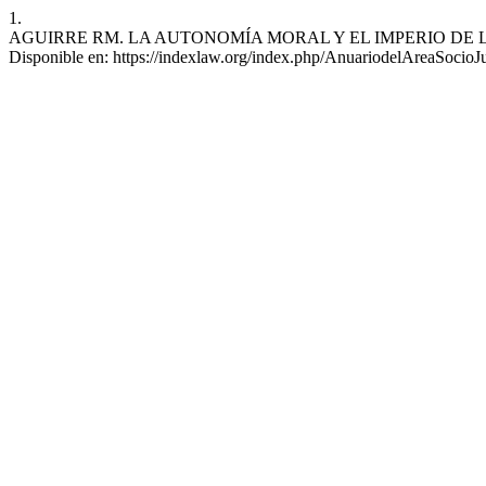
1.
AGUIRRE RM. LA AUTONOMÍA MORAL Y EL IMPERIO DE LA LEY: U
Disponible en: https://indexlaw.org/index.php/AnuariodelAreaSocioJu