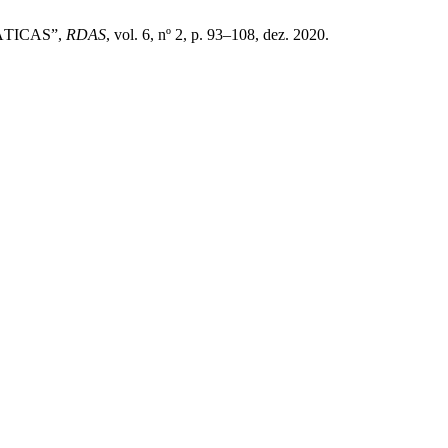
ÁTICAS”,
RDAS
, vol. 6, nº 2, p. 93–108, dez. 2020.