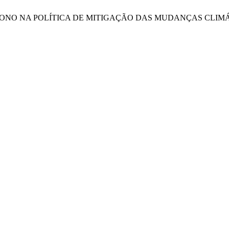
DE CARBONO NA POLÍTICA DE MITIGAÇÃO DAS MUDANÇAS CLIM