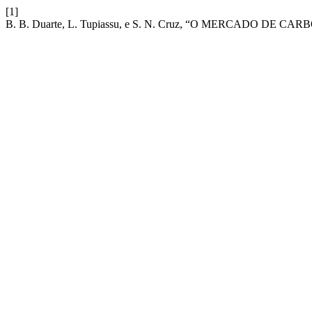
[1]
B. B. Duarte, L. Tupiassu, e S. N. Cruz, “O MERCADO 