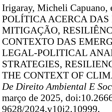
Irigaray, Micheli Capuano
POLÍTICA ACERCA DAS
MITIGAÇÃO, RESILIÊN
CONTEXTO DAS EMERG
LEGAL-POLITICAL ANA
STRATEGIES, RESILIEN
THE CONTEXT OF CLIM
De Direito Ambiental E So
março de 2025, doi:10.266
9628/2024.v10i2.10999.