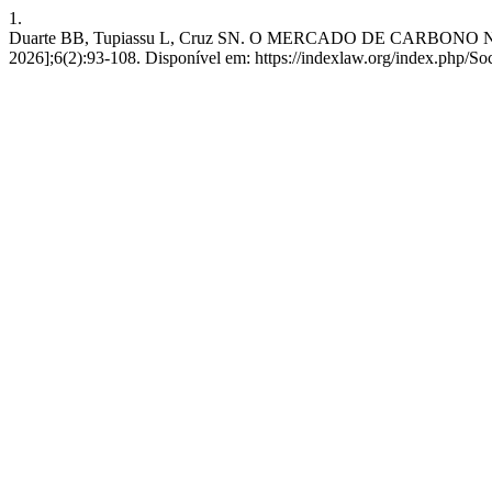
1.
Duarte BB, Tupiassu L, Cruz SN. O MERCADO DE CARBONO NA
2026];6(2):93-108. Disponível em: https://indexlaw.org/index.php/So