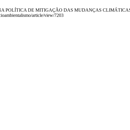
 POLÍTICA DE MITIGAÇÃO DAS MUDANÇAS CLIMÁTICAS. RDAS [Int
cioambientalismo/article/view/7203