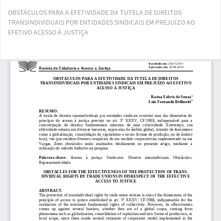
Voltar
OBSTÁCULOS PARA A EFETIVIDADE DA TUTELA DE DIREITOS
aos
TRANSINDIVIDUAIS POR ENTIDADES SINDICAIS EM PREJUÍZO AO
Detalhes
EFETIVO ACESSO À JUSTIÇA
do
Artigo
Bai
Ba
PD