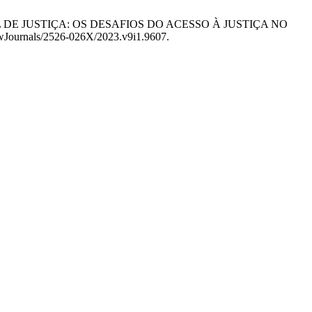
AL DE JUSTIÇA: OS DESAFIOS DO ACESSO À JUSTIÇA NO
LawJournals/2526-026X/2023.v9i1.9607.