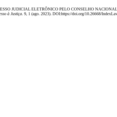
DO PROCESSO JUDICIAL ELETRÔNICO PELO CONSELHO NACION
sso à Justiça
. 9, 1 (ago. 2023). DOI:https://doi.org/10.26668/Index