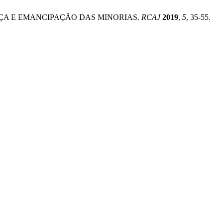
USTIÇA E EMANCIPAÇÃO DAS MINORIAS.
RCAJ
2019
,
5
, 35-55.