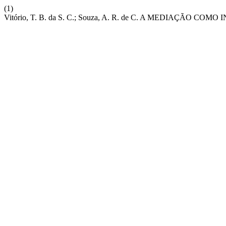
(1)
Vitório, T. B. da S. C.; Souza, A. R. de C. A MEDIA