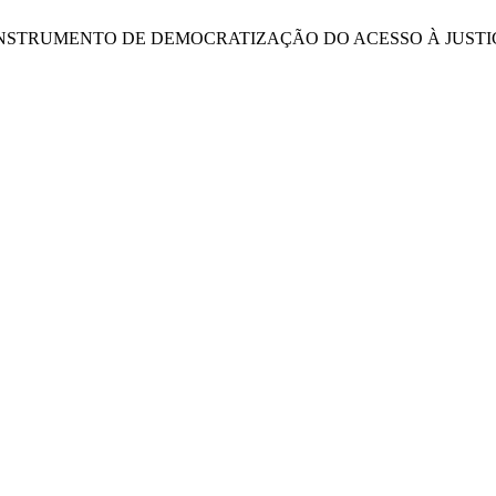
ÇÃO COMO INSTRUMENTO DE DEMOCRATIZAÇÃO DO ACESSO À J