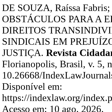
DE SOUZA, Raíssa Fabris;
OBSTÁCULOS PARA A E
DIREITOS TRANSINDIV
SINDICAIS EM PREJUÍZ
JUSTIÇA.
Revista Cidadan
Florianopolis, Brasil, v. 5,
10.26668/IndexLawJournal
Disponível em:
https://indexlaw.org/index.
Acesso em: 10 ago. 2026.