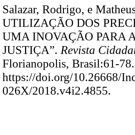
Salazar, Rodrigo, e Matheu
UTILIZAÇÃO DOS PREC
UMA INOVAÇÃO PARA 
JUSTIÇA”.
Revista Cidada
Florianopolis, Brasil:61-78.
https://doi.org/10.26668/I
026X/2018.v4i2.4855.