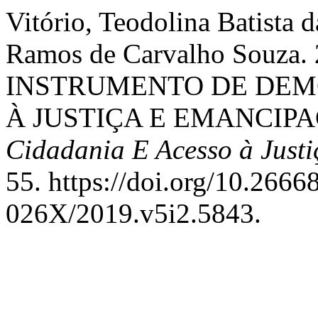
Vitório, Teodolina Batista 
Ramos de Carvalho Souz
INSTRUMENTO DE DEM
À JUSTIÇA E EMANCIP
Cidadania E Acesso à Justi
55. https://doi.org/10.266
026X/2019.v5i2.5843.