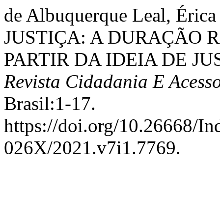
de Albuquerque Leal, Éric
JUSTIÇA: A DURAÇÃO 
PARTIR DA IDEIA DE J
Revista Cidadania E Acesso
Brasil:1-17.
https://doi.org/10.26668/I
026X/2021.v7i1.7769.