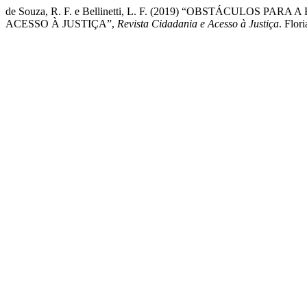
de Souza, R. F. e Bellinetti, L. F. (2019) “OBSTÁCUL
ACESSO À JUSTIÇA”,
Revista Cidadania e Acesso à Justiça
. Flor