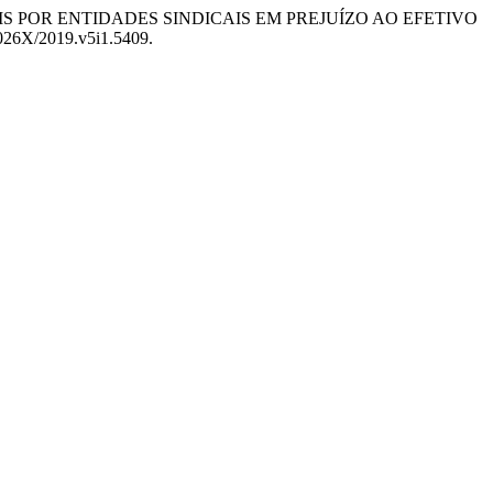
IDUAIS POR ENTIDADES SINDICAIS EM PREJUÍZO AO EFETIVO
6-026X/2019.v5i1.5409.