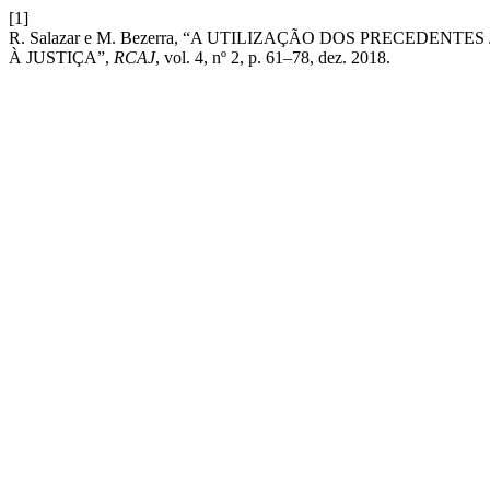
[1]
R. Salazar e M. Bezerra, “A UTILIZAÇÃO DOS PRECED
À JUSTIÇA”,
RCAJ
, vol. 4, nº 2, p. 61–78, dez. 2018.