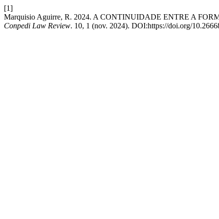
[1]
Marquisio Aguirre, R. 2024. A CONTINUIDADE ENTRE A 
Conpedi Law Review
. 10, 1 (nov. 2024). DOI:https://doi.org/10.2