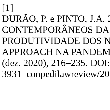
[1]
DURÃO, P. e PINTO, J.A.
CONTEMPORÂNEOS DA 
PRODUTIVIDADE DOS 
APPROACH NA PANDEM
(dez. 2020), 216–235. DOI:
3931_conpedilawreview/20