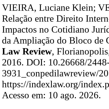
VIEIRA, Luciane Klein; V
Relação entre Direito Intern
Impactos no Cotidiano Juríd
da Ampliação do Bloco de 
Law Review
, Florianopolis
2016. DOI: 10.26668/2448
3931_conpedilawreview/201
https://indexlaw.org/index.
Acesso em: 10 ago. 2026.