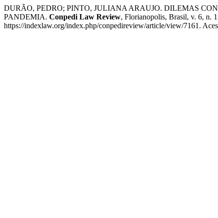
DURÃO, PEDRO; PINTO, JULIANA ARAUJO. DILEMAS 
PANDEMIA.
Conpedi Law Review
, Florianopolis, Brasil, v. 6,
https://indexlaw.org/index.php/conpedireview/article/view/7161. Ace