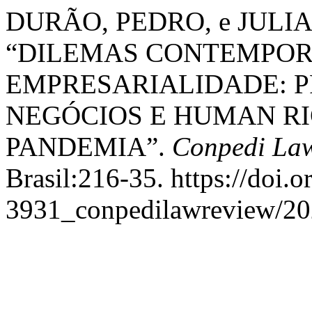
DURÃO, PEDRO, e JULIA
“DILEMAS CONTEMPO
EMPRESARIALIDADE: 
NEGÓCIOS E HUMAN R
PANDEMIA”.
Conpedi La
Brasil:216-35. https://doi.
3931_conpedilawreview/20