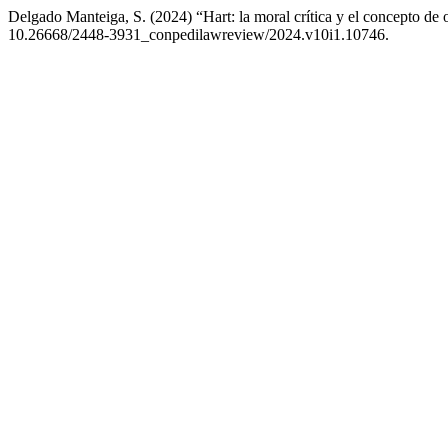
Delgado Manteiga, S. (2024) “Hart: la moral crítica y el concepto de o
10.26668/2448-3931_conpedilawreview/2024.v10i1.10746.