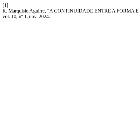
[1]
R. Marquisio Aguirre, “A CONTINUIDADE ENTRE A FORM
vol. 10, nº 1, nov. 2024.