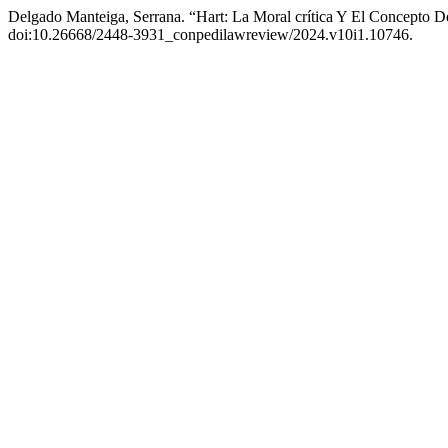
Delgado Manteiga, Serrana. “Hart: La Moral crítica Y El Concepto De
doi:10.26668/2448-3931_conpedilawreview/2024.v10i1.10746.