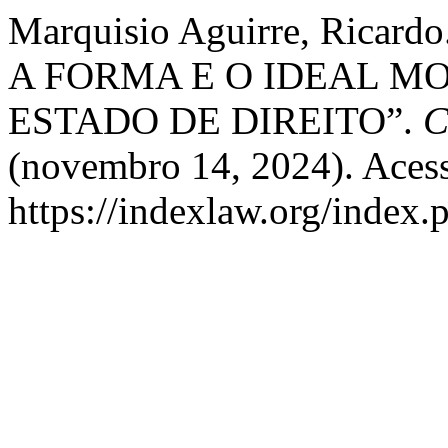
Marquisio Aguirre, Ric
A FORMA E O IDEAL M
ESTADO DE DIREITO”.
C
(novembro 14, 2024). Acess
https://indexlaw.org/index.