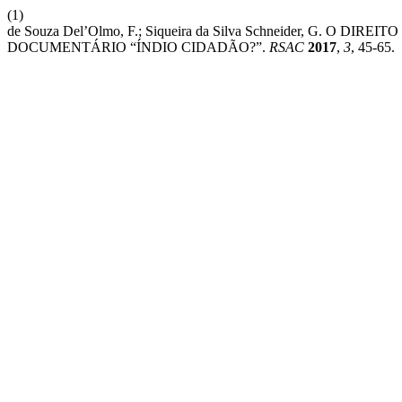
(1)
de Souza Del’Olmo, F.; Siqueira da Silva Schneider, G. O
DOCUMENTÁRIO “ÍNDIO CIDADÃO?”.
RSAC
2017
,
3
, 45-65.