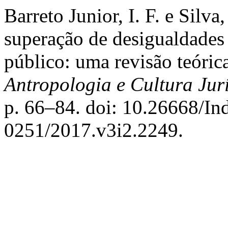
Barreto Junior, I. F. e Silva
superação de desigualdades 
público: uma revisão teóric
Antropologia e Cultura Jur
p. 66–84. doi: 10.26668/I
0251/2017.v3i2.2249.