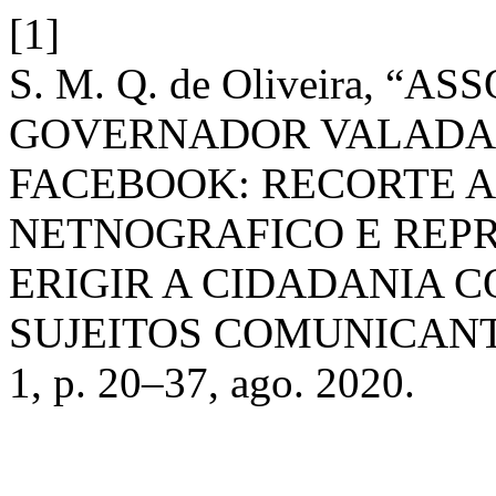
[1]
S. M. Q. de Oliveira, 
GOVERNADOR VALADAR
FACEBOOK: RECORTE 
NETNOGRAFICO E REPR
ERIGIR A CIDADANIA 
SUJEITOS COMUNICAN
1, p. 20–37, ago. 2020.