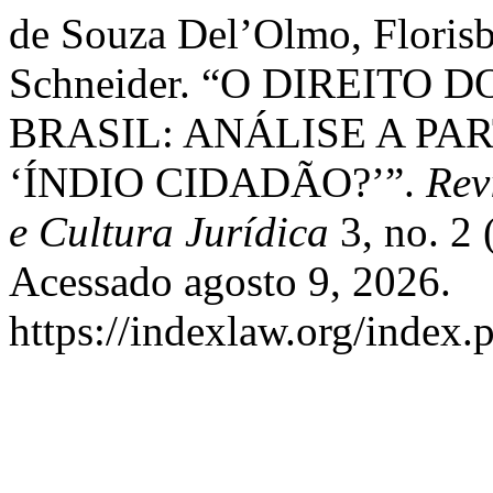
de Souza Del’Olmo, Florisba
Schneider. “O DIREITO
BRASIL: ANÁLISE A P
‘ÍNDIO CIDADÃO?’”.
Rev
e Cultura Jurídica
3, no. 2
Acessado agosto 9, 2026.
https://indexlaw.org/index.p