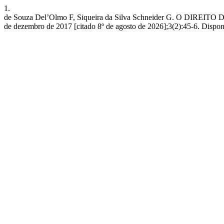
1.
de Souza Del’Olmo F, Siqueira da Silva Schneider G. O 
de dezembro de 2017 [citado 8º de agosto de 2026];3(2):45-6. Disponí