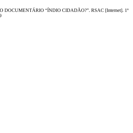
R DO DOCUMENTÁRIO “ÍNDIO CIDADÃO?”. RSAC [Internet]. 1º
9