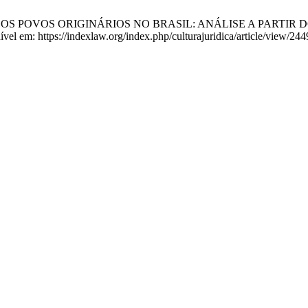
DIREITO DOS POVOS ORIGINÁRIOS NO BRASIL: ANÁLISE A PARTI
vel em: https://indexlaw.org/index.php/culturajuridica/article/view/244