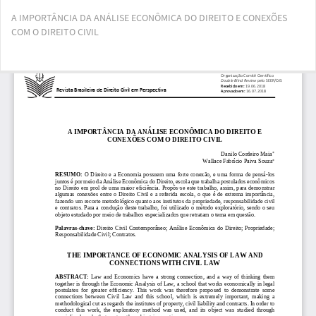
Voltar
A IMPORTÂNCIA DA ANÁLISE ECONÔMICA DO DIREITO E CONEXÕES
aos
COM O DIREITO CIVIL
Detalhes
do
Artigo
Bai
Ba
PD