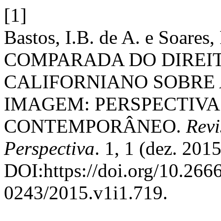
[1]
Bastos, I.B. de A. e Soare
COMPARADA DO DIREIT
CALIFORNIANO SOBRE 
IMAGEM: PERSPECTIVAS
CONTEMPORÂNEO.
Revi
Perspectiva
. 1, 1 (dez. 2015
DOI:https://doi.org/10.26
0243/2015.v1i1.719.