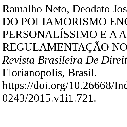
Ramalho Neto, Deodato J
DO POLIAMORISMO EN
PERSONALÍSSIMO E A 
REGULAMENTAÇÃO NO D
Revista Brasileira De Direi
Florianopolis, Brasil.
https://doi.org/10.26668/I
0243/2015.v1i1.721.