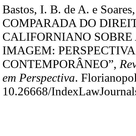
Bastos, I. B. de A. e Soar
COMPARADA DO DIREIT
CALIFORNIANO SOBRE 
IMAGEM: PERSPECTIVAS
CONTEMPORÂNEO”,
Rev
em Perspectiva
. Florianopol
10.26668/IndexLawJournal