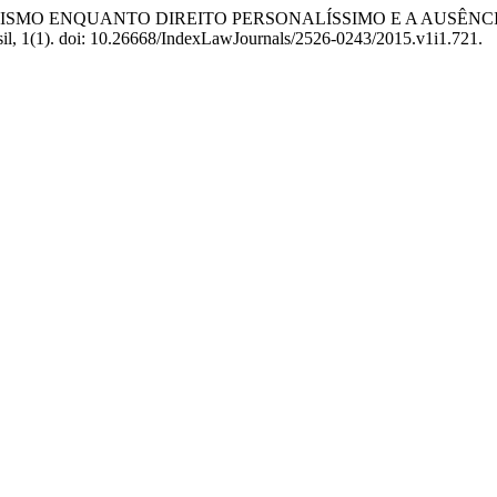
LIAMORISMO ENQUANTO DIREITO PERSONALÍSSIMO E A AUS
asil, 1(1). doi: 10.26668/IndexLawJournals/2526-0243/2015.v1i1.721.