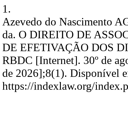
1.
Azevedo do Nascimento AG,
da. O DIREITO DE ASS
DE EFETIVAÇÃO DOS D
RBDC [Internet]. 30º de ago
de 2026];8(1). Disponível 
https://indexlaw.org/index.p