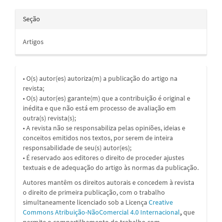
Seção
Artigos
• O(s) autor(es) autoriza(m) a publicação do artigo na
revista;
• O(s) autor(es) garante(m) que a contribuição é original e
inédita e que não está em processo de avaliação em
outra(s) revista(s);
• A revista não se responsabiliza pelas opiniões, ideias e
conceitos emitidos nos textos, por serem de inteira
responsabilidade de seu(s) autor(es);
• É reservado aos editores o direito de proceder ajustes
textuais e de adequação do artigo às normas da publicação.
Autores mantêm os direitos autorais e concedem à revista
o direito de primeira publicação, com o trabalho
simultaneamente licenciado sob a
Licença
Creative
Commons Atribuição-NãoComercial 4.0 Internacional
,
que
permite o compartilhamento do trabalho com