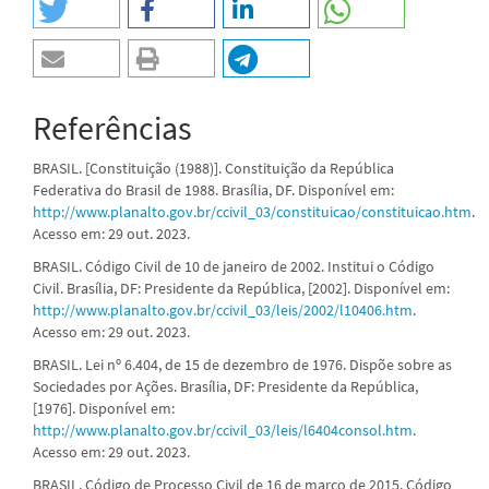
Referências
BRASIL. [Constituição (1988)]. Constituição da República
Federativa do Brasil de 1988. Brasília, DF. Disponível em:
http://www.planalto.gov.br/ccivil_03/constituicao/constituicao.htm
.
Acesso em: 29 out. 2023.
BRASIL. Código Civil de 10 de janeiro de 2002. Institui o Código
Civil. Brasília, DF: Presidente da República, [2002]. Disponível em:
http://www.planalto.gov.br/ccivil_03/leis/2002/l10406.htm
.
Acesso em: 29 out. 2023.
BRASIL. Lei nº 6.404, de 15 de dezembro de 1976. Dispõe sobre as
Sociedades por Ações. Brasília, DF: Presidente da República,
[1976]. Disponível em:
http://www.planalto.gov.br/ccivil_03/leis/l6404consol.htm
.
Acesso em: 29 out. 2023.
BRASIL. Código de Processo Civil de 16 de março de 2015. Código