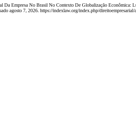
Social Da Empresa No Brasil No Contexto De Globalização Econômica:
do agosto 7, 2026. https://indexlaw.org/index.php/direitoempresarial/a