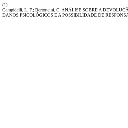
(1)
Campidelli, L. F.; Bertoncini, C. ANÁLISE SOBRE A D
DANOS PSICOLÓGICOS E A POSSIBILIDADE DE RESPONSA