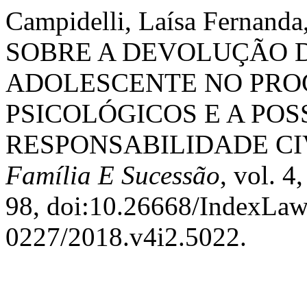
Campidelli, Laísa Fernanda
SOBRE A DEVOLUÇÃO D
ADOLESCENTE NO PRO
PSICOLÓGICOS E A POS
RESPONSABILIDADE CI
Família E Sucessão
, vol. 4
98, doi:10.26668/IndexLaw
0227/2018.v4i2.5022.